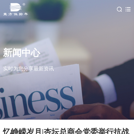
新闻中心
实时为您分享最新资讯
忆峥嵘岁月|杏坛总商会党委举行抗战